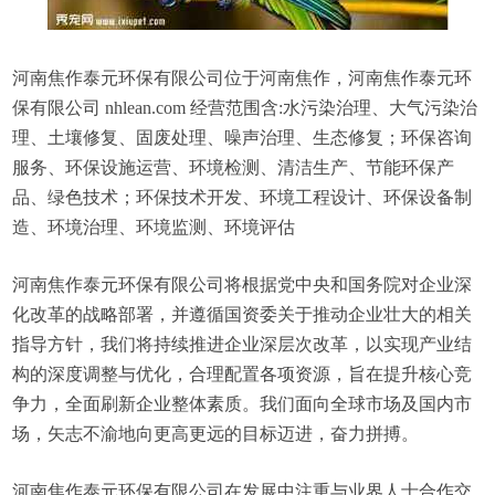
河南焦作泰元环保有限公司位于河南焦作，河南焦作泰元环
保有限公司 nhlean.com 经营范围含:水污染治理、大气污染治
理、土壤修复、固废处理、噪声治理、生态修复；环保咨询
服务、环保设施运营、环境检测、清洁生产、节能环保产
品、绿色技术；环保技术开发、环境工程设计、环保设备制
造、环境治理、环境监测、环境评估
河南焦作泰元环保有限公司将根据党中央和国务院对企业深
化改革的战略部署，并遵循国资委关于推动企业壮大的相关
指导方针，我们将持续推进企业深层次改革，以实现产业结
构的深度调整与优化，合理配置各项资源，旨在提升核心竞
争力，全面刷新企业整体素质。我们面向全球市场及国内市
场，矢志不渝地向更高更远的目标迈进，奋力拼搏。
河南焦作泰元环保有限公司在发展中注重与业界人士合作交